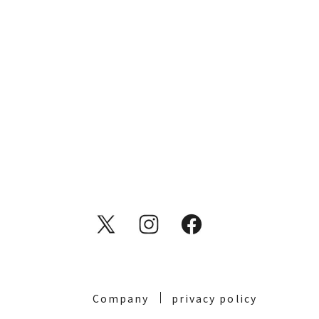
Company
privacy policy