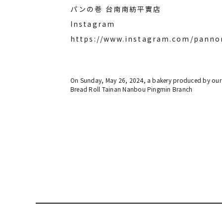
パンの巻 台南南紡平實店
Instagram
https://www.instagram.com/panno
On Sunday, May 26, 2024, a bakery produced by our c
Bread Roll Tainan Nanbou Pingmin Branch