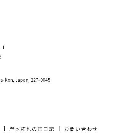
-1
8
a-Ken, Japan, 227-0045
岸本拓也の画日記
お問い合わせ