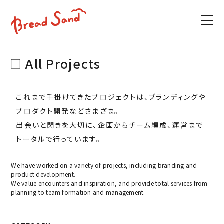
All Projects
これまで手掛けてきたプロジェクトは、ブランディングや
プロダクト開発などさまざま。
出会いと閃きを大切に、企画からチーム編成、運営まで
トータルで行っています。
We have worked on a variety of projects, including branding and
product development.
We value encounters and inspiration, and provide total services from
planning to team formation and management.