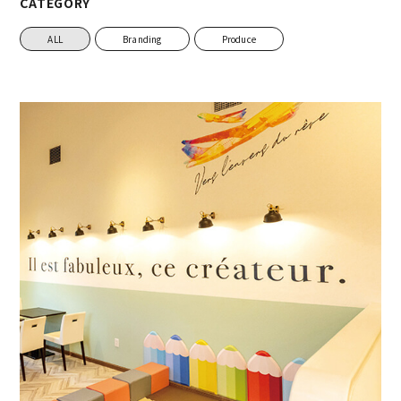
CATEGORY
ALL
Branding
Produce